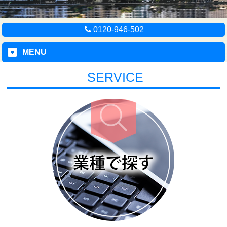
0120-946-502
MENU
SERVICE