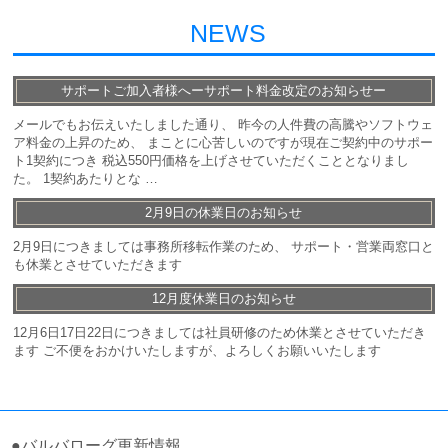
NEWS
サポートご加入者様へーサポート料金改定のお知らせー
メールでもお伝えいたしました通り、 昨今の人件費の高騰やソフトウェ
ア料金の上昇のため、 まことに心苦しいのですが現在ご契約中のサポー
ト1契約につき 税込550円価格を上げさせていただくこととなりまし
た。 1契約あたりとな …
2月9日の休業日のお知らせ
2月9日につきましては事務所移転作業のため、 サポート・営業両窓口と
も休業とさせていただきます
12月度休業日のお知らせ
12月6日17日22日につきましては社員研修のため休業とさせていただき
ます ご不便をおかけいたしますが、よろしくお願いいたします
●バルバローグ更新情報