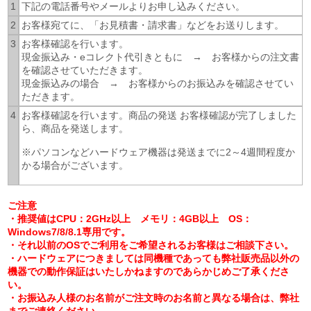
1
下記の電話番号やメールよりお申し込みください。
2
お客様宛てに、「お見積書・請求書」などをお送りします。
3
お客様確認を行います。
現金振込み・eコレクト代引きともに → お客様からの注文書
を確認させていただきます。
現金振込みの場合 → お客様からのお振込みを確認させてい
ただきます。
4
お客様確認を行います。商品の発送 お客様確認が完了しました
ら、商品を発送します。
※パソコンなどハードウェア機器は発送までに2～4週間程度か
かる場合がございます。
ご注意
・推奨値はCPU：2GHz以上 メモリ：4GB以上 OS：
Windows7/8/8.1専用です。
・それ以前のOSでご利用をご希望されるお客様はご相談下さい。
・ハードウェアにつきましては同機種であっても弊社販売品以外の
機器での動作保証はいたしかねますのであらかじめご了承くださ
い。
・お振込み人様のお名前がご注文時のお名前と異なる場合は、弊社