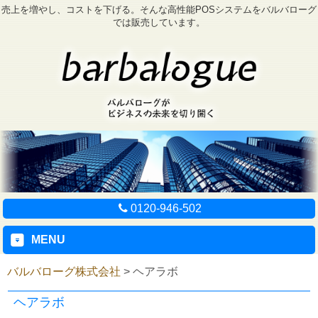
売上を増やし、コストを下げる。そんな高性能POSシステムをバルバローグ
では販売しています。
0120-946-502
MENU
バルバローグ株式会社
>
ヘアラボ
ヘアラボ