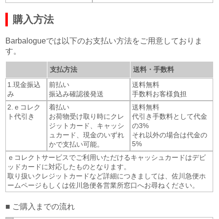
購入方法
Barbalogueでは以下のお支払い方法をご用意しておりま
す。
支払方法
送料・手数料
1.現金振込
前払い
送料無料
み
振込み確認後発送
手数料お客様負担
2.ｅコレク
着払い
送料無料
ト代引き
お荷物受け取り時にクレ
代引き手数料として代金
ジットカード、キャッシ
の3%
ュカード、現金のいずれ
それ以外の場合は代金の
5%
かで支払い可能。
ｅコレクトサービスでご利用いただけるキャッシュカードはデビ
ッドカードに対応したものとなります。
取り扱いクレジットカードなど詳細につきましては、佐川急便ホ
ームページもしくは佐川急便各営業所窓口へお尋ねください。
■ ご購入までの流れ