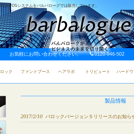
性能POSシステムをバルバローグでは販売しています。
お気軽にお問い合わせください。
0120-946-502
ロック
ファントブース
ヘアラボ
トリビュート
ハードウ
製品情報
2017/2/10
バロックバージョン５リリースのお知ら