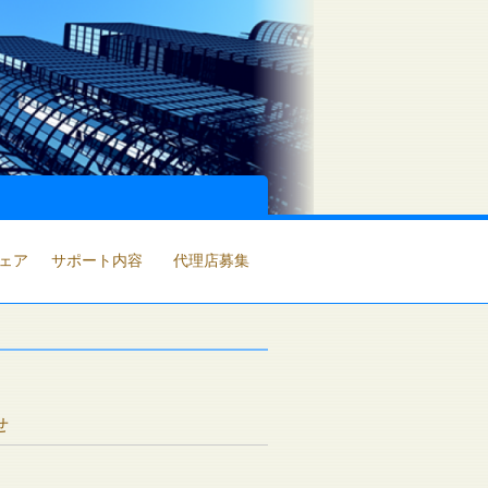
ェア
サポート内容
代理店募集
せ