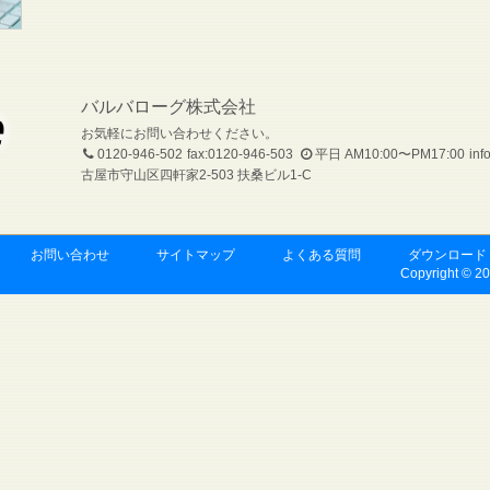
バルバローグ株式会社
お気軽にお問い合わせください。
0120-946-502
fax:0120-946-503
平日 AM10:00〜PM17:00
inf
古屋市守山区四軒家2-503 扶桑ビル1-C
お問い合わせ
サイトマップ
よくある質問
ダウンロード
Copyright © 