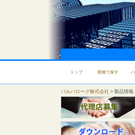
売上を増やし、コストを下げる。そんな高
トップ
業種で探す
バ
バルバローグ株式会社
>
製品情報