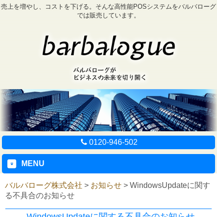
売上を増やし、コストを下げる。そんな高性能POSシステムをバルバローグ
では販売しています。
0120-946-502
MENU
バルバローグ株式会社
>
お知らせ
>
WindowsUpdateに関す
る不具合のお知らせ
WindowsUpdateに関する不具合のお知らせ