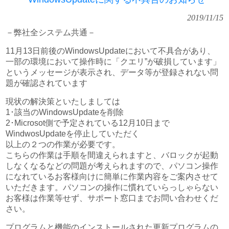
2019/11/15
－弊社全システム共通－
11月13日前後のWindowsUpdateにおいて不具合があり、
一部の環境において操作時に「クエリ”が破損しています」
というメッセージが表示され、データ等が登録されない問
題が確認されています
現状の解決策といたしましては
1･該当のWindowsUpdateを削除
2･Microsot側で予定されている12月10日まで
WindwosUpdateを停止していただく
以上の２つの作業が必要です。
こちらの作業は手順を間違えられますと、バロックが起動
しなくなるなどの問題が考えられますので、パソコン操作
になれているお客様向けに簡単に作業内容をご案内させて
いただきます。パソコンの操作に慣れていらっしゃらない
お客様は作業等せず、サポート窓口までお問い合わせくだ
さい。
プログラムと機能のインストールされた更新プログラムの