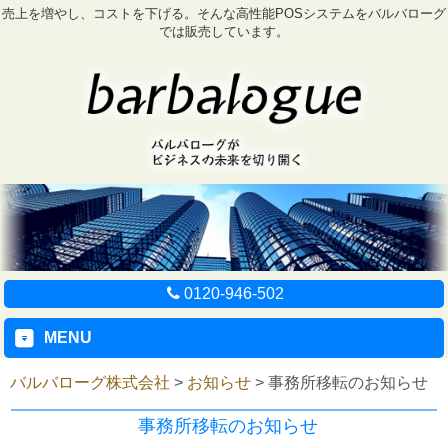
売上を増やし、コストを下げる。そんな高性能POSシステムをバルバローグ
では販売しています。
0120-946-502
MENU
バルバローグ株式会社
>
お知らせ
>
事務所移転のお知らせ
事務所移転のお知らせ