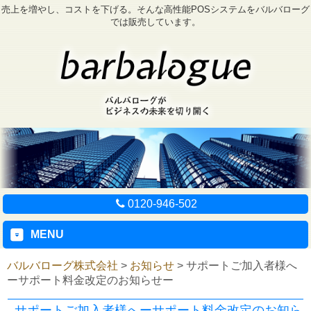
売上を増やし、コストを下げる。そんな高性能POSシステムをバルバローグ
では販売しています。
0120-946-502
MENU
バルバローグ株式会社
>
お知らせ
>
サポートご加入者様へ
ーサポート料金改定のお知らせー
サポートご加入者様へーサポート料金改定のお知ら