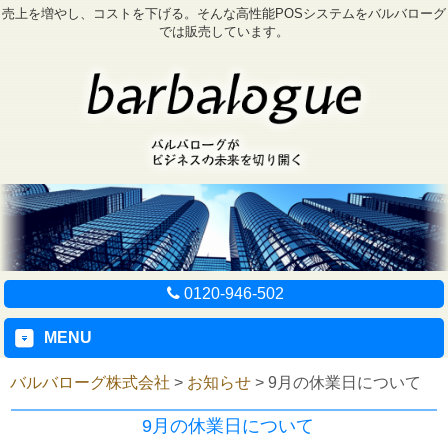
売上を増やし、コストを下げる。そんな高性能POSシステムをバルバローグ
では販売しています。
0120-946-502
MENU
バルバローグ株式会社
>
お知らせ
>
9月の休業日について
9月の休業日について