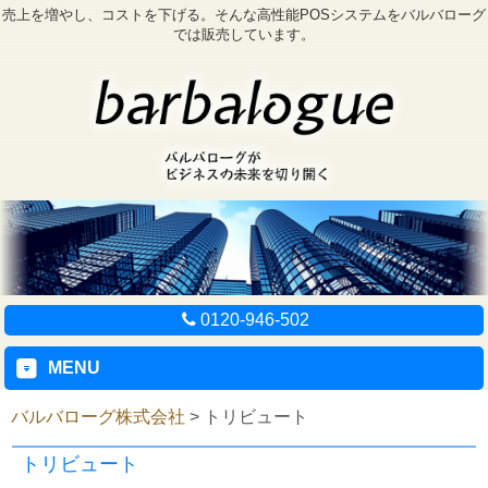
売上を増やし、コストを下げる。そんな高性能POSシステムをバルバローグ
では販売しています。
0120-946-502
MENU
バルバローグ株式会社
>
トリビュート
トリビュート