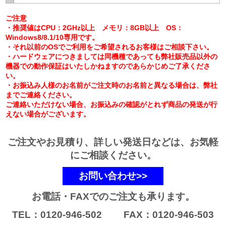
ご注意
・推奨値はCPU：2GHz以上 メモリ：8GB以上 OS：
Windows8/8.1/10専用です。
・それ以前のOSでご利用をご希望されるお客様はご相談下さい。
・ハードウェアにつきましては同機種であっても弊社販売品以外の
機器での動作保証はいたしかねますのであらかじめご了承くださ
い。
・お振込み人様のお名前がご注文時のお名前と異なる場合は、弊社
までご連絡ください。
ご連絡いただけない場合、お振込みの確認がとれず商品の発送が行
えない場合がございます。
ご注文やお見積り、詳しい発送日などは、お気軽
にご相談ください。
お問い合わせ>>
お電話・FAXでのご注文も承ります。
TEL：0120-946-502 FAX：0120-946-503