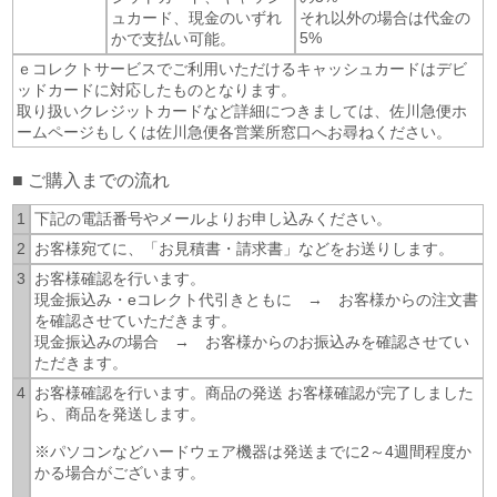
ュカード、現金のいずれ
それ以外の場合は代金の
5%
かで支払い可能。
ｅコレクトサービスでご利用いただけるキャッシュカードはデビ
ッドカードに対応したものとなります。
取り扱いクレジットカードなど詳細につきましては、佐川急便ホ
ームページもしくは佐川急便各営業所窓口へお尋ねください。
■ ご購入までの流れ
1
下記の電話番号やメールよりお申し込みください。
2
お客様宛てに、「お見積書・請求書」などをお送りします。
3
お客様確認を行います。
現金振込み・eコレクト代引きともに → お客様からの注文書
を確認させていただきます。
現金振込みの場合 → お客様からのお振込みを確認させてい
ただきます。
4
お客様確認を行います。商品の発送 お客様確認が完了しました
ら、商品を発送します。
※パソコンなどハードウェア機器は発送までに2～4週間程度か
かる場合がございます。