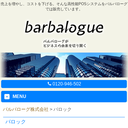
売上を増やし、コストを下げる。そんな高性能POSシステムをバルバローグ
では販売しています。
0120-946-502
MENU
バルバローグ株式会社
>
バロック
バロック