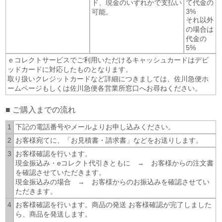
ド、現金のいずれかで支払い
て代金の
3%
可能。
それ以外
の場合は
代金の
5%
ｅコレクトサービスでご利用いただけるキャッシュカードはデビ
ッドカードに対応したものとなります。
取り扱いクレジットカードなど詳細につきましては、佐川急便ホ
ームページもしくは佐川急便各営業所窓口へお尋ねください。
■ ご購入までの流れ
1
下記の電話番号やメールよりお申し込みください。
2
お客様宛てに、「お見積書・請求書」などをお送りします。
3
お客様確認を行います。
現金振込み・eコレクト代引きともに → お客様からの注文書
を確認させていただきます。
現金振込みの場合 → お客様からのお振込みを確認させてい
ただきます。
4
お客様確認を行います。商品の発送 お客様確認が完了しました
ら、商品を発送します。