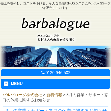
売上を増やし、コストを下げる。そんな高性能POSシステムをバルバローグ
では販売しています。
0120-946-502
MENU
バルバローグ株式会社
>
新着情報
>
8月の営業・サポート窓
口の休業に関するお知らせ
8月の営業・サポート窓口の休業に関するお知らせ