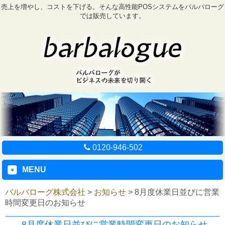
売上を増やし、コストを下げる。そんな高性能POSシステムをバルバローグ
では販売しています。
0120-946-502
MENU
バルバローグ株式会社
>
お知らせ
>
8月度休業日並びに営業
時間変更日のお知らせ
8月度休業日並びに営業時間変更日のお知らせ