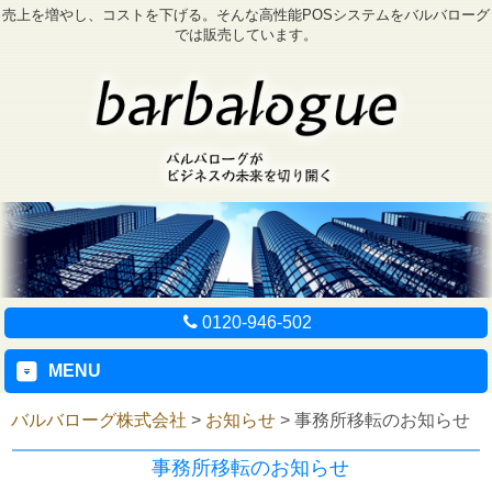
売上を増やし、コストを下げる。そんな高性能POSシステムをバルバローグ
では販売しています。
0120-946-502
MENU
バルバローグ株式会社
>
お知らせ
>
事務所移転のお知らせ
事務所移転のお知らせ