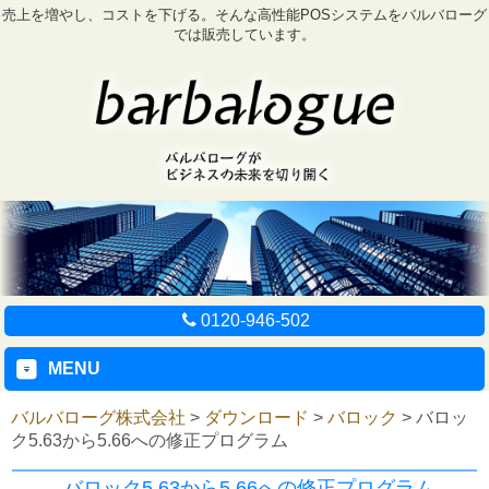
売上を増やし、コストを下げる。そんな高性能POSシステムをバルバローグ
では販売しています。
0120-946-502
MENU
バルバローグ株式会社
>
ダウンロード
>
バロック
>
バロッ
ク5.63から5.66への修正プログラム
バロック5.63から5.66への修正プログラム