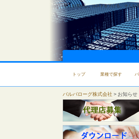
売上を増やし、コストを下げる。そんな高
トップ
業種で探す
バ
バルバローグ株式会社
>
お知らせ