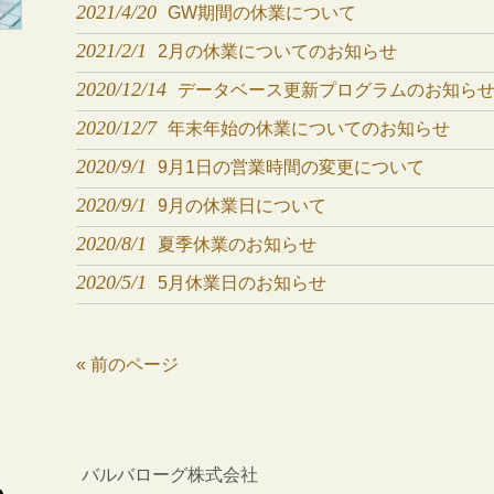
2021/4/20
GW期間の休業について
2021/2/1
2月の休業についてのお知らせ
2020/12/14
データベース更新プログラムのお知ら
2020/12/7
年末年始の休業についてのお知らせ
2020/9/1
9月1日の営業時間の変更について
2020/9/1
9月の休業日について
2020/8/1
夏季休業のお知らせ
2020/5/1
5月休業日のお知らせ
« 前のページ
バルバローグ株式会社