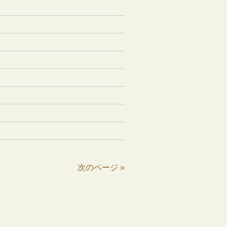
せ
次のページ »