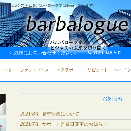
性能POSシステムをバルバローグでは販売しています。
お気軽にお問い合わせください。
0120-946-502
ロック
ファントブース
ヘアラボ
トリビュート
ハードウ
お知らせ
2021/8/1
夏季休業について
2021/7/1
サポート営業日変更のお知らせ