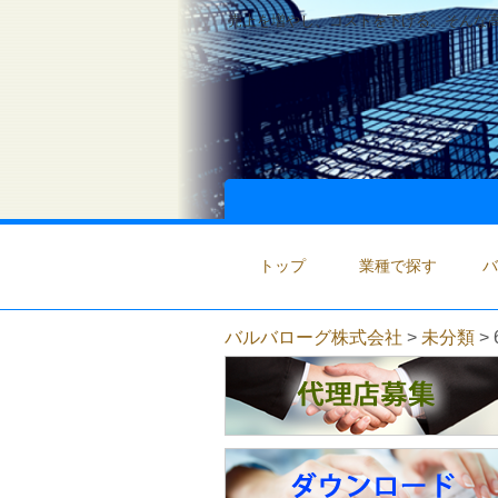
売上を増やし、コストを下げる。そんな高
トップ
業種で探す
バ
バルバローグ株式会社
>
未分類
>