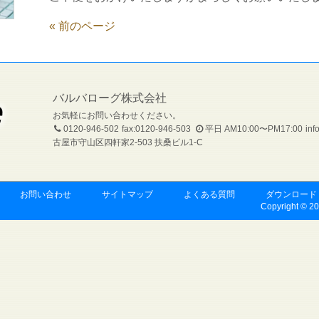
« 前のページ
バルバローグ株式会社
お気軽にお問い合わせください。
0120-946-502
fax:0120-946-503
平日 AM10:00〜PM17:00
inf
古屋市守山区四軒家2-503 扶桑ビル1-C
お問い合わせ
サイトマップ
よくある質問
ダウンロード
Copyright © 