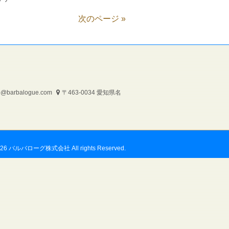
次のページ »
o@barbalogue.com
〒463-0034 愛知県名
2026 バルバローグ株式会社 All rights Reserved.