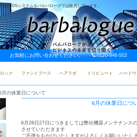
性能POSシステムをバルバローグでは販売しています。
お気軽にお問い合わせください。
0120-946-502
ロック
ファントブース
ヘアラボ
トリビュート
ハードウ
6月の休業日について
6月の休業日につ
6月26日27日につきましては弊社機器メンテナンス
させていただきます
ご不便をおかけいたしますがよろしくお願いいたし