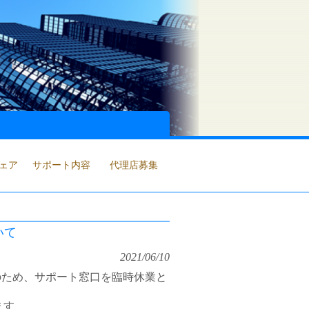
ェア
サポート内容
代理店募集
いて
2021/06/10
のため、サポート窓口を臨時休業と
ます