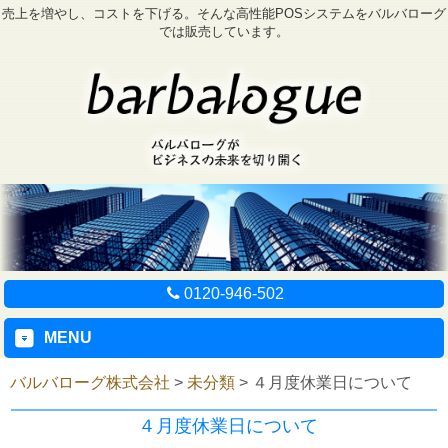
売上を増やし、コストを下げる。そんな高性能POSシステムをバルバローグ
では販売しています。
0120-946-502
MENU
バルバローグ株式会社
>
未分類
>
４月度休業日について
４月度休業日について