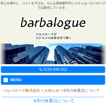
売上を増やし、コストを下げる。そんな高性能POSシステムをバルバローグ
では販売しています。
0120-946-502
MENU
バルバローグ株式会社
>
お知らせ
>
9月の休業日について
9月の休業日について