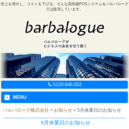
売上を増やし、コストを下げる。そんな高性能POSシステムをバルバローグ
では販売しています。
0120-946-502
MENU
バルバローグ株式会社
>
お知らせ
>
5月休業日のお知らせ
5月休業日のお知らせ