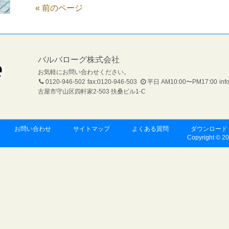
« 前のページ
バルバローグ株式会社
お気軽にお問い合わせください。
0120-946-502
fax:0120-946-503
平日 AM10:00〜PM17:00
inf
古屋市守山区四軒家2-503 扶桑ビル1-C
お問い合わせ
サイトマップ
よくある質問
ダウンロード
Copyright © 