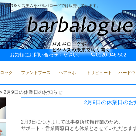
性能POSシステムをバルバローグでは販売しています。
お気軽にお問い合わせください。
0120-946-502
ロック
ファントブース
ヘアラボ
トリビュート
ハードウ
>
2月9日の休業日のお知らせ
2月9日の休業日のお
2月9日につきましては事務所移転作業のため、
サポート・営業両窓口とも休業とさせていただきま