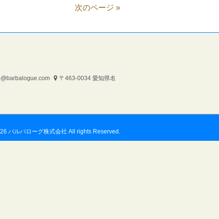
次のページ »
o@barbalogue.com
〒463-0034 愛知県名
2026 バルバローグ株式会社 All rights Reserved.