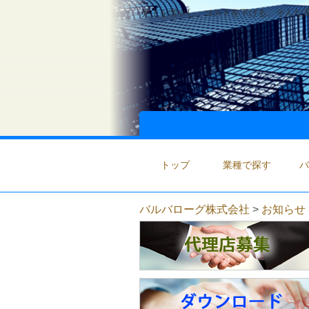
売上を増やし、コストを下げる。そんな高
トップ
業種で探す
バ
バルバローグ株式会社
>
お知らせ