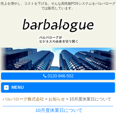
売上を増やし、コストを下げる。そんな高性能POSシステムをバルバローグ
では販売しています。
0120-946-502
MENU
バルバローグ株式会社
>
お知らせ
>
10月度休業日について
10月度休業日について