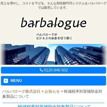
売上を増やし、コストを下げる。そんな高性能POSシステムをバルバローグ
では販売しています。
0120-946-502
MENU
バルバローグ株式会社
>
お知らせ
>
軽減税率対策補助金対
象製品について
軽減税率対策補助金対象製品について