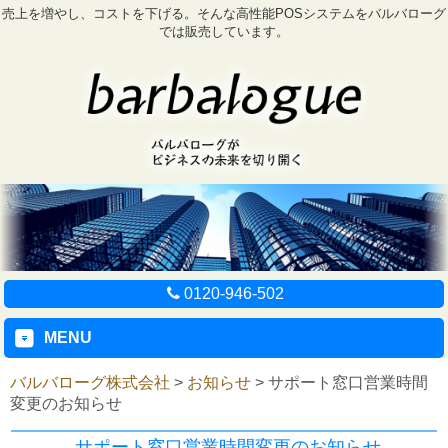
売上を増やし、コストを下げる。そんな高性能POSシステムをバルバローグ
では販売しています。
0120-946-502
MENU
バルバローグ株式会社
>
お知らせ
>
サポート窓口営業時間
変更のお知らせ
サポート窓口営業時間変更のお知らせ